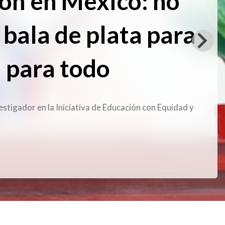
ón en México: no
 bala de plata para
i para todo
estigador en la Iniciativa de Educación con Equidad y