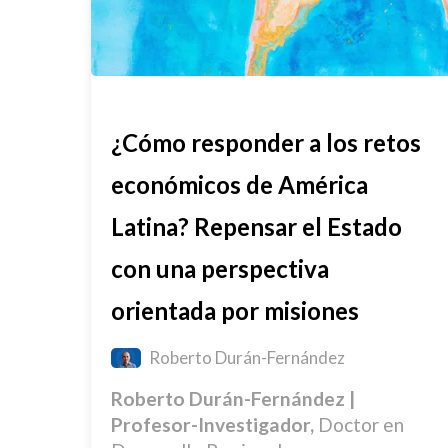
¿Cómo responder a los retos
económicos de América
Latina? Repensar el Estado
con una perspectiva
orientada por misiones
Roberto Durán-Fernández
Roberto Durán-Fernández
|
Profesor-Investigador,
Doctor en